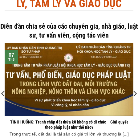
TRÍ THỨC KHOA HỌC PHÁP
LÝ, TÂM LÝ VÀ GIÁO DỤC
Diễn đàn chia sẻ của các chuyên gia, nhà giáo, luật
sư, tư vấn viên, cộng tác viên
07
Th8