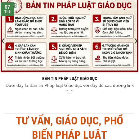
07
Th8
BẢN TIN PHÁP LUẬT GIÁO DỤC
Dưới đây là Bản tin Pháp luật Giáo dục với đầy đủ các đường link
[...]