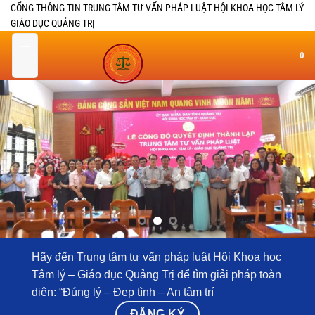
Bỏ
CỔNG THÔNG TIN TRUNG TÂM TƯ VẤN PHÁP LUẬT HỘI KHOA HỌC TÂM LÝ
GIÁO DỤC QUẢNG TRỊ
qua
nội
0
dung
Hãy đến Trung tâm tư vấn pháp luật Hội Khoa học