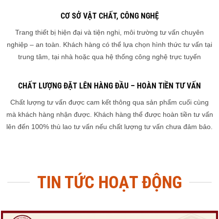
tiệm cận quốc tế, đảm bảo sự hài lòng và tri thức toàn diện của
khách hàng.
CƠ SỞ VẬT CHẤT, CÔNG NGHỆ
Trang thiết bị hiện đại và tiện nghi, môi trường tư vấn chuyên
nghiệp – an toàn. Khách hàng có thể lựa chọn hình thức tư vấn tại
trung tâm, tại nhà hoặc qua hệ thống công nghệ trực tuyến
CHẤT LƯỢNG ĐẶT LÊN HÀNG ĐẦU – HOÀN TIỀN TƯ VẤN
Chất lượng tư vấn được cam kết thông qua sản phẩm cuối cùng
mà khách hàng nhận được. Khách hàng thể được hoàn tiền tư vấn
lên đến 100% thù lao tư vấn nếu chất lượng tư vấn chưa đảm bảo.
TIN TỨC HOẠT ĐỘNG