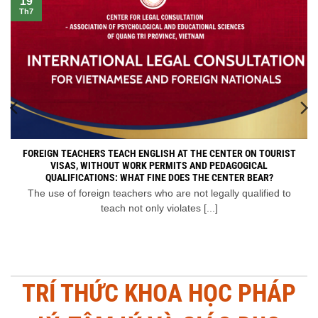
19
Th7
FOREIGN TEACHERS TEACH ENGLISH AT THE CENTER ON TOURIST
VISAS, WITHOUT WORK PERMITS AND PEDAGOGICAL
QUALIFICATIONS: WHAT FINE DOES THE CENTER BEAR?
The use of foreign teachers who are not legally qualified to
teach not only violates [...]