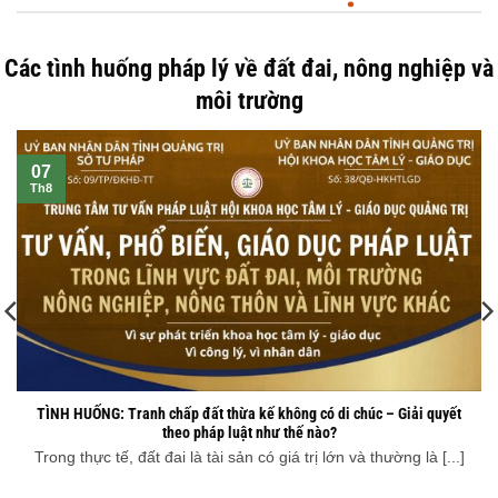
TƯ VẤN, GIÁO DỤC, PHỔ
BIẾN PHÁP LUẬT
Các tình huống pháp lý về đất đai, nông nghiệp và
môi trường
07
Th8
TÌNH HUỐNG: Tranh chấp đất thừa kế không có di chúc – Giải quyết