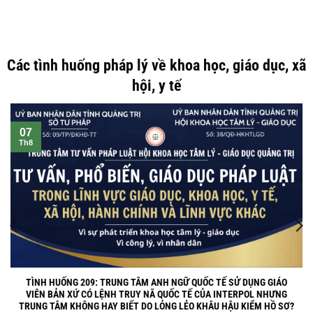
theo pháp luật như thế nào?
Trong thực tế, đất đai là tài sản có giá trị lớn và thường là [...]
Các tình huống pháp lý về khoa học, giáo dục, xã
hội, y tế
07
Th8